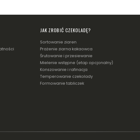
JAK ZROBIĆ CZEKOLADĘ?
Sortowanie ziaren
atności
Prażenie ziarna kakaowca
Śrutowanie i przesiewanie
Mielenie wstępne (etap opcjonalny)
Konszowanie i rafinacja
Temperowanie czekolady
Formowanie tabliczek