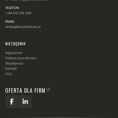
TELEFON
+48 510 128 268
EMAIL
sklep@beantobar.pl
NIEZBĘDNIK
Regulamin
Polityka prywatności
Współpraca
Kontakt
FAQ
OFERTA DLA FIRM