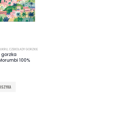
CUKRU
,
CZEKOLADY GORZKIE
 gorzka
Morumbi 100%
OSZYKA