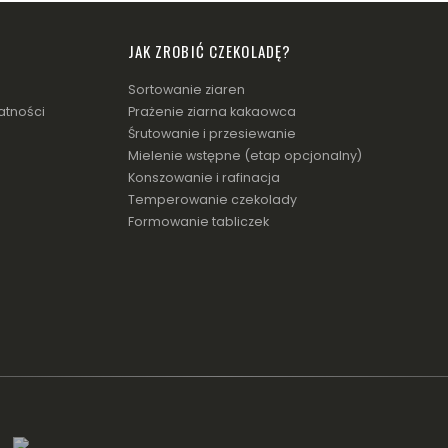
JAK ZROBIĆ CZEKOLADĘ?
Sortowanie ziaren
atności
Prażenie ziarna kakaowca
Śrutowanie i przesiewanie
Mielenie wstępne (etap opcjonalny)
Konszowanie i rafinacja
Temperowanie czekolady
Formowanie tabliczek