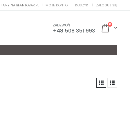
ITAMY NA BEANTOBAR.PL
MOJE KONTO
KOSZYK
ZALOGUJ SIĘ
|
0
ZADZWOŃ
+48 508 351 993