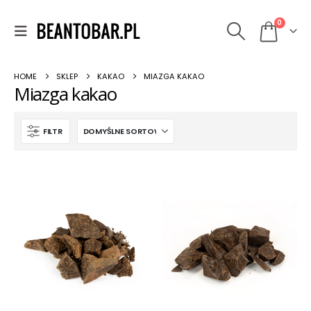
0
HOME
SKLEP
KAKAO
MIAZGA KAKAO
Miazga kakao
FILTR