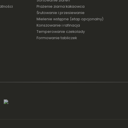
Sortowanie ziaren
atności
Prażenie ziarna kakaowca
Śrutowanie i przesiewanie
Mielenie wstępne (etap opcjonalny)
Konszowanie i rafinacja
Temperowanie czekolady
Formowanie tabliczek