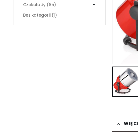
Czekolady
(85)
Bez kategorii
(1)
WIĘC