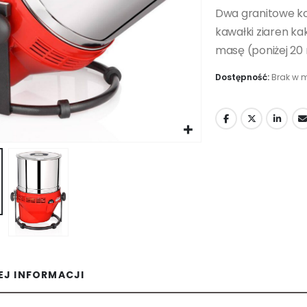
Dwa granitowe koł
kawałki ziaren ka
masę (poniżej 20
Dostępność:
Brak w 
EJ INFORMACJI