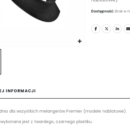
Dostępność:
Brak w 
EJ INFORMACJI
nia dla wszystkich melangerów Premier (modele nablatowe).
 wykonana jest z twardego, czarnego plastiku.