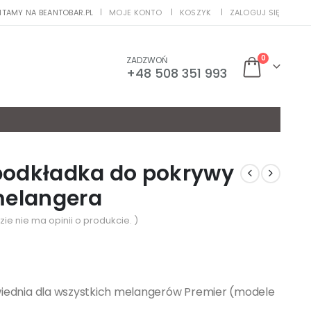
ITAMY NA BEANTOBAR.PL
MOJE KONTO
KOSZYK
ZALOGUJ SIĘ
|
0
ZADZWOŃ
+48 508 351 993
podkładka do pokrywy
melangera
zie nie ma opinii o produkcie. )
iednia dla wszystkich melangerów Premier (modele