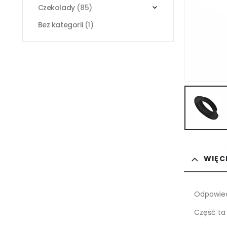
Czekolady
(85)
Bez kategorii
(1)
WIĘC
Odpowied
Część ta