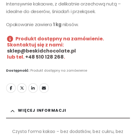
Intensywnie kakaowe, z delikatnie orzechową nutą –
idealne do deserów, śniadań i przekąsek.
Opakowanie zawiera
1 kg
nibsów.
Produkt dostępny na zamówienie.
Skontaktuj się z nami:
sklep@beskidchocolate.pl
lub tel.
+48 510 128 268
.
Dostępność:
Produkt dostępny na zamówienie
WIĘCEJ INFORMACJI
Czysta forma kakao – bez dodatków, bez cukru, bez