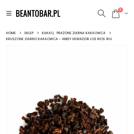
0
HOME
SKLEP
KAKAO
,
PRAŻONE ZIARNA KAKAOWCA
KRUSZONE ZIARNO KAKAOWCA – NIBSY EKWADOR LOS RIOS 1KG