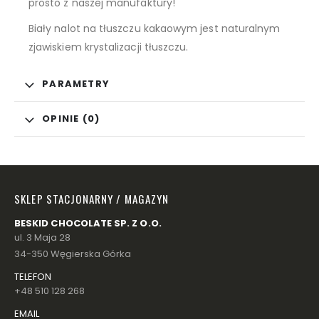
prosto z naszej manufaktury!
Biały nalot na tłuszczu kakaowym jest naturalnym
zjawiskiem krystalizacji tłuszczu.
PARAMETRY
OPINIE (0)
SKLEP STACJONARNY / MAGAZYN
BESKID CHOCOLATE SP. Z O.O.
ul. 3 Maja 28
34-350 Węgierska Górka
TELEFON
+48 510 128 268
EMAIL