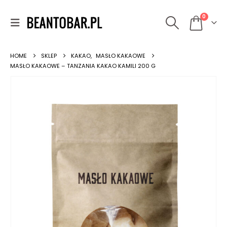
0
HOME
SKLEP
KAKAO
,
MASŁO KAKAOWE
MASŁO KAKAOWE – TANZANIA KAKAO KAMILI 200 G