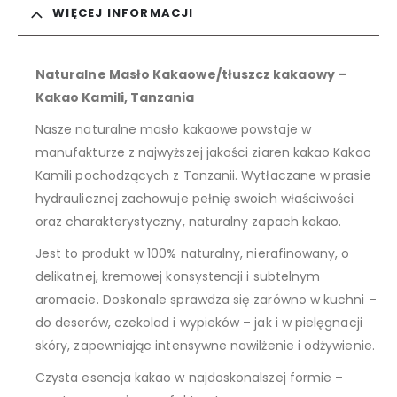
WIĘCEJ INFORMACJI
Naturalne Masło Kakaowe/tłuszcz kakaowy –
Kakao Kamili, Tanzania
Nasze naturalne masło kakaowe powstaje w
manufakturze z najwyższej jakości ziaren kakao Kakao
Kamili pochodzących z Tanzanii. Wytłaczane w prasie
hydraulicznej zachowuje pełnię swoich właściwości
oraz charakterystyczny, naturalny zapach kakao.
Jest to produkt w 100% naturalny, nierafinowany, o
delikatnej, kremowej konsystencji i subtelnym
aromacie. Doskonale sprawdza się zarówno w kuchni –
do deserów, czekolad i wypieków – jak i w pielęgnacji
skóry, zapewniając intensywne nawilżenie i odżywienie.
Czysta esencja kakao w najdoskonalszej formie –