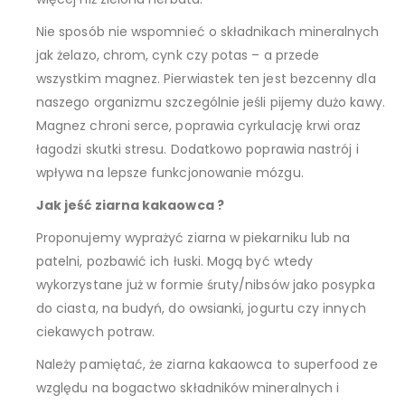
Nie sposób nie wspomnieć o składnikach mineralnych
jak żelazo, chrom, cynk czy potas – a przede
wszystkim magnez. Pierwiastek ten jest bezcenny dla
naszego organizmu szczególnie jeśli pijemy dużo kawy.
Magnez chroni serce, poprawia cyrkulację krwi oraz
łagodzi skutki stresu. Dodatkowo poprawia nastrój i
wpływa na lepsze funkcjonowanie mózgu.
Jak jeść ziarna kakaowca ?
Proponujemy wyprażyć ziarna w piekarniku lub na
patelni, pozbawić ich łuski. Mogą być wtedy
wykorzystane już w formie śruty/nibsów jako posypka
do ciasta, na budyń, do owsianki, jogurtu czy innych
ciekawych potraw.
Należy pamiętać, że ziarna kakaowca to superfood ze
względu na bogactwo składników mineralnych i