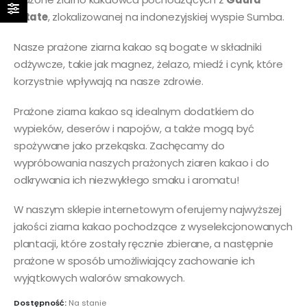
Estate
, zlokalizowanej na indonezyjskiej wyspie Sumba.
Nasze prażone ziarna kakao są bogate w składniki
odżywcze, takie jak magnez, żelazo, miedź i cynk, które
korzystnie wpływają na nasze zdrowie.
Prażone ziarna kakao są idealnym dodatkiem do
wypieków, deserów i napojów, a także mogą być
spożywane jako przekąska. Zachęcamy do
wypróbowania naszych prażonych ziaren kakao i do
odkrywania ich niezwykłego smaku i aromatu!
W naszym sklepie internetowym oferujemy najwyższej
jakości ziarna kakao pochodzące z wyselekcjonowanych
plantacji, które zostały ręcznie zbierane, a następnie
prażone w sposób umożliwiający zachowanie ich
wyjątkowych walorów smakowych.
Dostępność:
Na stanie