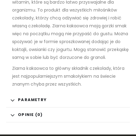
witamin, które są bardzo łatwo przyswajalne dla
organizmu. To produkt dla wszystkich miłośników
czekolady, którzy chcą odżywiać się zdrowiej i robić
własną czekoladę. Ziarna kakaowca mają gorzki smak
więc na początku mogą nie przypaść do gustu. Można
spożywać je w formie sproszkowanej dodając je do
koktajli, owsianki czy jogurtu. Mogą stanowić przekąskę
samą w sobie lub być dorzucone do granoli.
Ziarna kakaowca to główny składnik czekolady, która
jest najpopularniejszym smakołykiem na świecie
znanym chyba przez wszystkich.
PARAMETRY
OPINIE (0)