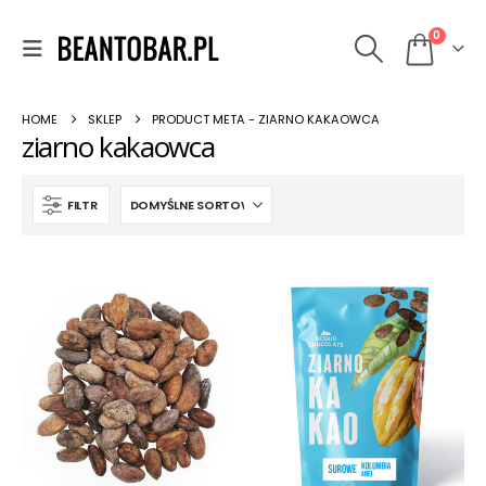
0
HOME
SKLEP
PRODUCT META -
ZIARNO KAKAOWCA
ziarno kakaowca
FILTR